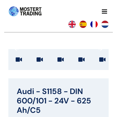
Audi - S1158 - DIN
600/101 - 24V - 625
Ah/C5