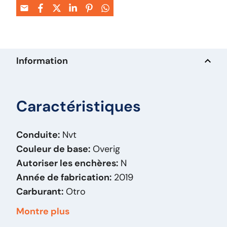
Information
Caractéristiques
Conduite:
Nvt
Couleur de base:
Overig
Autoriser les enchères:
N
Année de fabrication:
2019
Carburant:
Otro
Carrosserie:
Acculader
Montre plus
Date partie 1:
06-12-2019