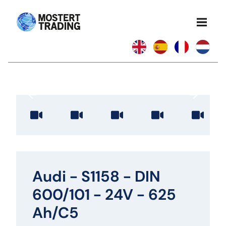
Audi - S1158 - DIN
600/101 - 24V - 625
Ah/C5