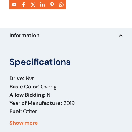
Information
Specifications
Drive:
Nvt
Basic Color:
Overig
Allow Bidding:
N
Year of Manufacture:
2019
Fuel:
Other
Bodywork:
Acculader
Show more
Date Part 1:
06-12-2019