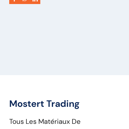
VIN:
KJ7275
Type de véhicule:
Machine
Mostert Trading
Tous Les Matériaux De