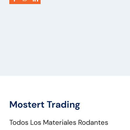
VIN:
KJ7275
Tipo de vehículo:
Machine
Mostert Trading
Todos Los Materiales Rodantes