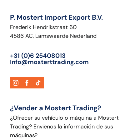
P. Mostert Import Export B.V.
Frederik Hendrikstraat 60
4586 AC, Lamswaarde Nederland
+31 (0)6 25408013
Info@mosterttrading.com
¿Vender a Mostert Trading?
¿Ofrecer su vehículo o máquina a Mostert
Trading? Envíenos la información de sus
máquinas?