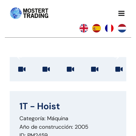
1T - Hoist
Categoría: Máquina
Año de construcción: 2005
ID: PM2459