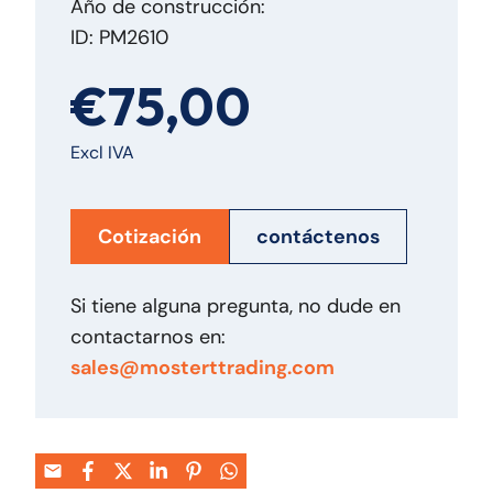
Año de construcción:
ID: PM2610
€75,00
Excl IVA
Cotización
contáctenos
Si tiene alguna pregunta, no dude en
contactarnos en:
sales@mosterttrading.com