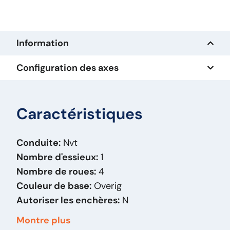
Information
Configuration des axes
Caractéristiques
Conduite:
Nvt
Nombre d'essieux:
1
Nombre de roues:
4
Couleur de base:
Overig
Autoriser les enchères:
N
Année de fabrication:
2010
Montre plus
Carburant:
Otro