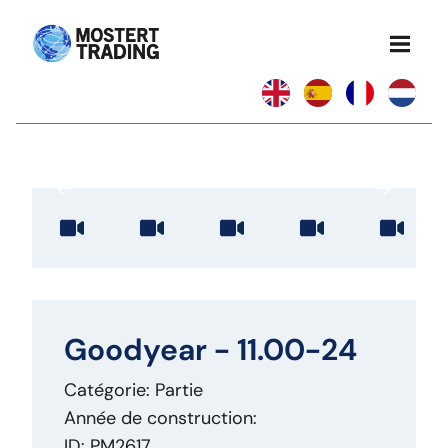
Goodyear - 11.00-24
Catégorie: Partie
Année de construction:
ID: PM2617