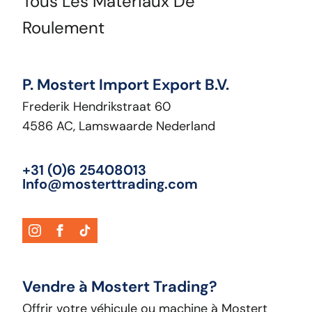
Tous Les Matériaux De
Roulement
P. Mostert Import Export B.V.
Frederik Hendrikstraat 60
4586 AC, Lamswaarde Nederland
+31 (0)6 25408013
Info@mosterttrading.com
Vendre à Mostert Trading?
Offrir votre véhicule ou machine à Mostert