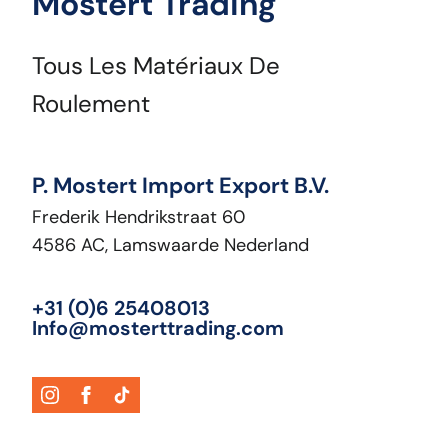
Mostert Trading
Tous Les Matériaux De
Roulement
P. Mostert Import Export B.V.
Frederik Hendrikstraat 60
4586 AC, Lamswaarde Nederland
+31 (0)6 25408013
Info@mosterttrading.com