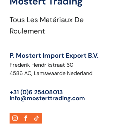
Mostert Trading
Tous Les Matériaux De
Roulement
P. Mostert Import Export B.V.
Frederik Hendrikstraat 60
4586 AC, Lamswaarde Nederland
+31 (0)6 25408013
Info@mosterttrading.com