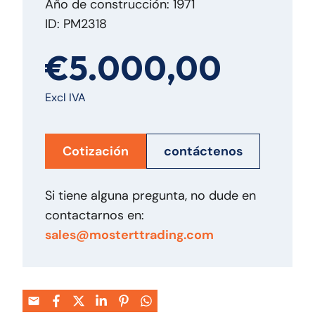
Año de construcción: 1971
ID: PM2318
€5.000,00
Excl IVA
Cotización
contáctenos
Si tiene alguna pregunta, no dude en
contactarnos en:
sales@mosterttrading.com