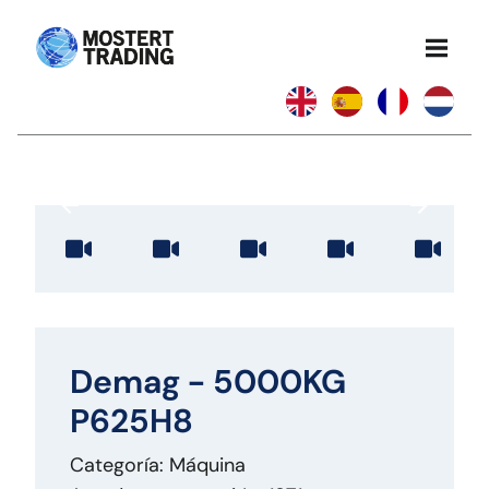
Demag - 5000KG
P625H8
Categoría: Máquina