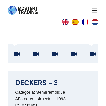
DECKERS - 3
Categoría: Semirremolque
Año de construcción: 1993
ID: PM2501