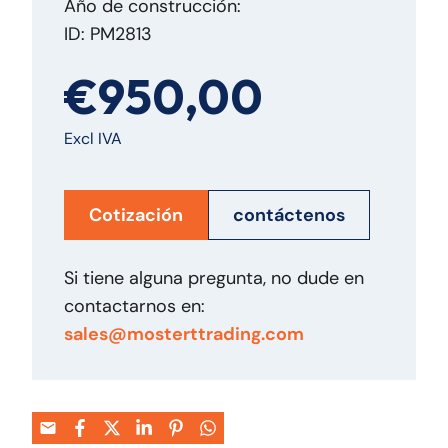
Año de construcción:
ID: PM2813
€950,00
Excl IVA
Cotización
contáctenos
Si tiene alguna pregunta, no dude en
contactarnos en:
sales@mosterttrading.com