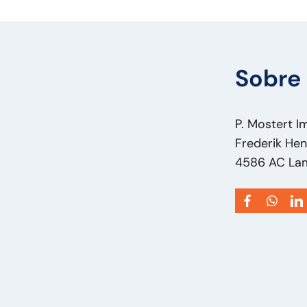
Sobre 
P. Mostert I
Frederik Hen
4586 AC La