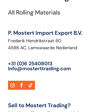
All Rolling Materials
P. Mostert Import Export B.V.
Frederik Hendrikstraat 60
4586 AC, Lamswaarde Nederland
+31 (0)6 25408013
Info@mosterttrading.com
Sell to Mostert Trading?