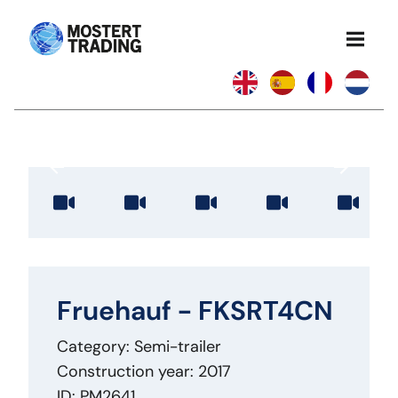
Fruehauf - FKSRT4CN
Category: Semi-trailer
Construction year: 2017
ID: PM2641