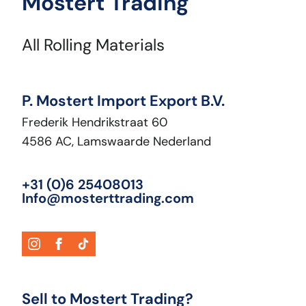
Mostert Trading
All Rolling Materials
P. Mostert Import Export B.V.
Frederik Hendrikstraat 60
4586 AC, Lamswaarde Nederland
+31 (0)6 25408013
Info@mosterttrading.com
Sell to Mostert Trading?