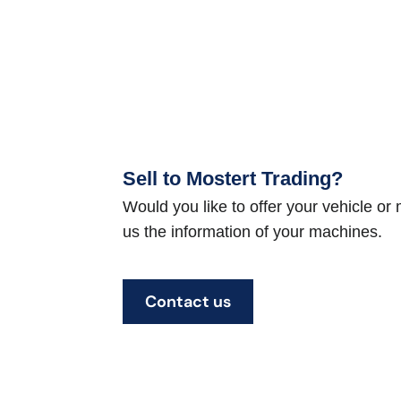
Sell to Mostert Trading?
Would you like to offer your vehicle o
us the information of your machines.
Contact us