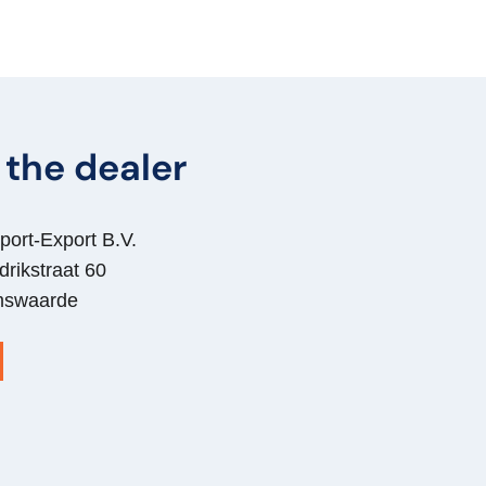
the dealer
port-Export B.V.
drikstraat 60
mswaarde