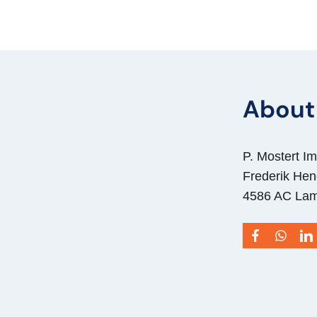
About 
P. Mostert Im
Frederik Hen
4586 AC La