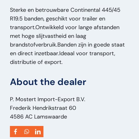
Price Type:
VastePrijs
Sterke en betrouwbare Continental 445/45
General Condition:
Good
R19.5 banden, geschikt voor trailer en
Optical Condition:
Good
transport.Ontwikkeld voor lange afstanden
Technical Condition:
Good
met hoge slijtvastheid en laag
Title:
Continental 445/45 R19.5 Continental
brandstofverbruik.Banden zijn in goede staat
445/45 R19.5 Banden – Trailer Band – Goede
en direct inzetbaar.Ideaal voor transport,
Staat – Direct Inzetbaar PM2808
distributie of export.
Addition:
Continental 445/45 R19.5 Banden –
Trailer Band – Goede Staat – Direct Inzetbaar
About the dealer
Type:
445/45 R19.5
Engine Power HP:
0
Vehicle Type:
Onderdeel
P. Mostert Import-Export B.V.
Frederik Hendrikstraat 60
4586 AC Lamswaarde