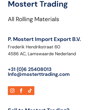
Mostert Trading
All Rolling Materials
P. Mostert Import Export B.V.
Frederik Hendrikstraat 60
4586 AC, Lamswaarde Nederland
+31 (0)6 25408013
Info@mosterttrading.com