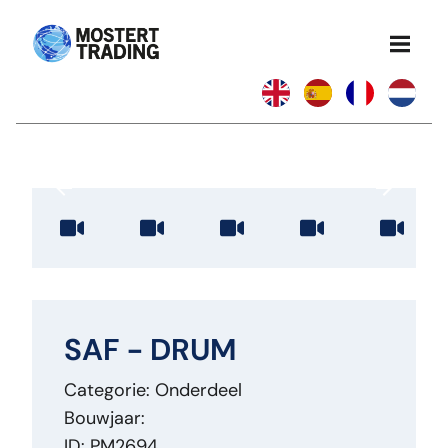
SAF - DRUM
Categorie: Onderdeel
Bouwjaar:
ID: PM2694