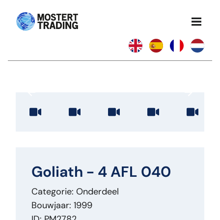
Goliath - 4 AFL 040
Categorie: Onderdeel
Bouwjaar: 1999
ID: PM2782