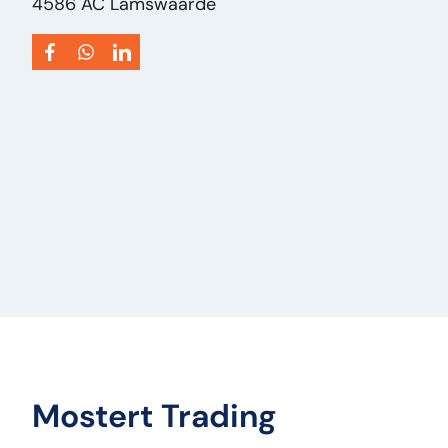
4586 AC Lamswaarde
Mostert Trading