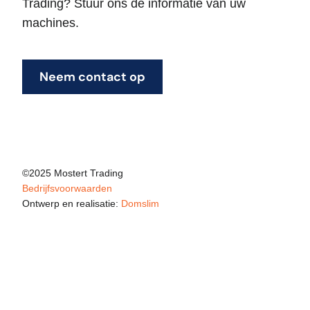
Trading? Stuur ons de informatie van uw
machines.
Neem contact op
©2025 Mostert Trading
Bedrijfsvoorwaarden
Ontwerp en realisatie:
Domslim