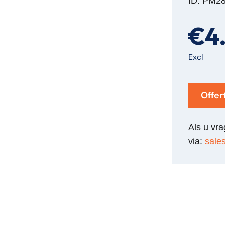
ID: PM2
€4
Excl
Offer
Als u vr
via:
sale