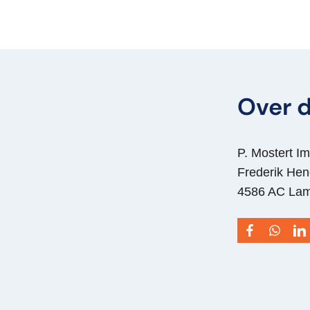
Over d
P. Mostert Im
Frederik Hen
4586 AC La