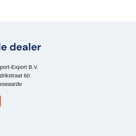
e dealer
port-Export B.V.
drikstraat 60
mswaarde