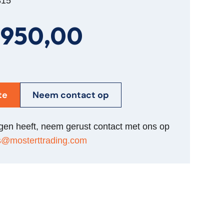
815
.950,00
te
Neem contact op
agen heeft, neem gerust contact met ons op
s@mosterttrading.com