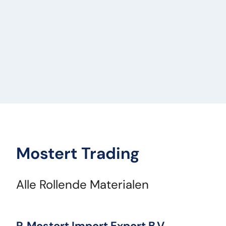
Mostert Trading
Alle Rollende Materialen
P. Mostert Import Export B.V.