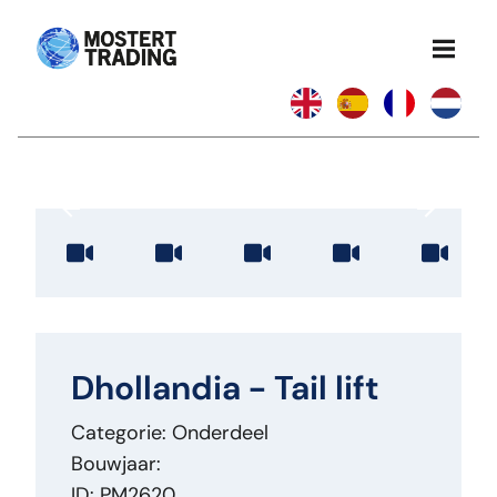
Dhollandia - Tail lift
Categorie: Onderdeel
Bouwjaar:
ID: PM2620