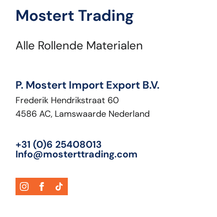
Mostert Trading
Alle Rollende Materialen
P. Mostert Import Export B.V.
Frederik Hendrikstraat 60
4586 AC, Lamswaarde Nederland
+31 (0)6 25408013
Info@mosterttrading.com