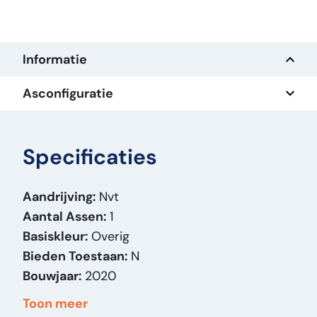
Informatie
Asconfiguratie
Specificaties
Aandrijving:
Nvt
Aantal Assen:
1
Basiskleur:
Overig
Bieden Toestaan:
N
Bouwjaar:
2020
Brandstof:
Anders
Toon meer
Carrosserie:
Dolly