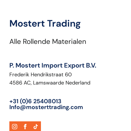
Mostert Trading
Alle Rollende Materialen
P. Mostert Import Export B.V.
Frederik Hendrikstraat 60
4586 AC, Lamswaarde Nederland
+31 (0)6 25408013
Info@mosterttrading.com