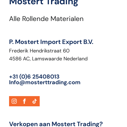
Mostert Trading
Alle Rollende Materialen
P. Mostert Import Export B.V.
Frederik Hendrikstraat 60
4586 AC, Lamswaarde Nederland
+31 (0)6 25408013
Info@mosterttrading.com
Verkopen aan Mostert Trading?